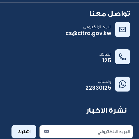
تواصل معنا
البريد الإلكتروني
cs@citra.gov.kw
الهاتف
125
واتساب
22330125
نشرة الاخبار
اشترك