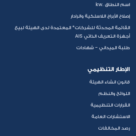
اسم النطاق .kw
إصلاح الأبراج اللاسلكية والرادار
القائمة المحدثة للشركات* المعتمدة لدى الهيئة لبيع
أجهزة التعريف الذاتي AIS
طلبة الميداني - شهادات
الإطار التنظيمي
قانون انشاء الهيئة
اللوائح والنظم
القرارات التنظيمية
الاستشارات العامة
رصد المخالفات