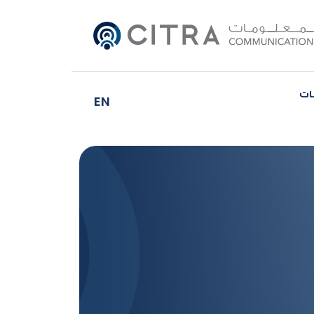
ات
EN