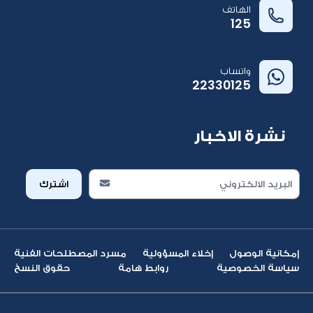
الهاتف
125
واتساب
22330125
نشرة الاخبار
اشترك
إمكانية الوصول
إخلاء المسؤولية
مسرد المصطلحات الفنية
سياسة الخصوصية
روابط هامة
حقوق النسخ