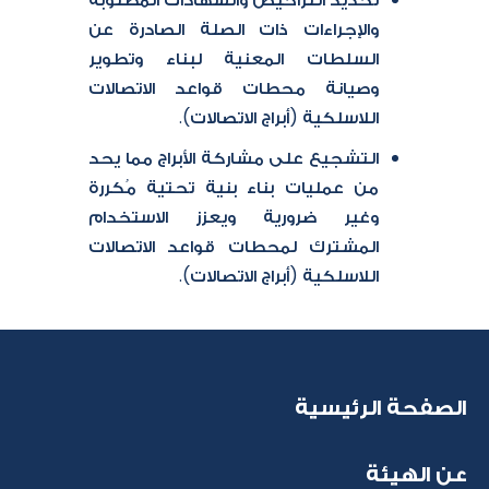
والإجراءات ذات الصلة الصادرة عن
السلطات المعنية لبناء وتطوير
وصيانة محطات قواعد الاتصالات
اللاسلكية (أبراج الاتصالات).
التشجيع على مشاركة الأبراج مما يحد
من عمليات بناء بنية تحتية مُكررة
وغير ضرورية ويعزز الاستخدام
المشترك لمحطات قواعد الاتصالات
اللاسلكية (أبراج الاتصالات).​
الصفحة الرئيسية
عن الهيئة