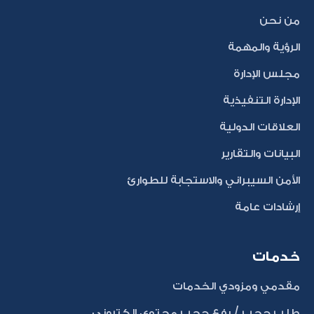
من نحن
الرؤية والمهمة
مجلس الإدارة
الإدارة التنفيذية
العلاقات الدولية
البيانات والتقارير
الأمن السيبراني والاستجابة للطوارئ
إرشادات عامة
خدمات
مقدمي ومزودي الخدمات
طلب حجب / رفع حجب محتوى إلكتروني