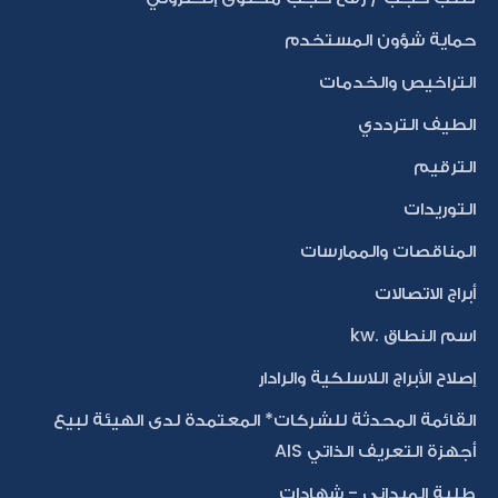
حماية شؤون المستخدم
التراخيص والخدمات
الطيف الترددي
الترقيم
التوريدات
المناقصات والممارسات
أبراج الاتصالات
اسم النطاق .kw
إصلاح الأبراج اللاسلكية والرادار
القائمة المحدثة للشركات* المعتمدة لدى الهيئة لبيع
أجهزة التعريف الذاتي AIS
طلبة الميداني - شهادات