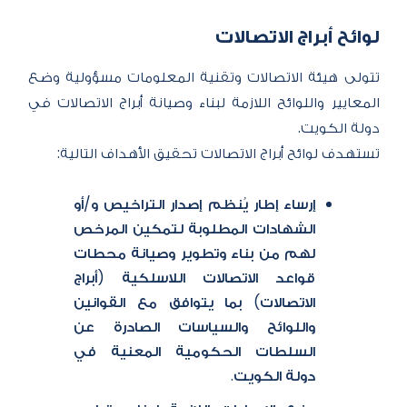
لوائح أبرا​​ج الاتصالات
تتولى هيئة الاتصالات وتقنية المعلومات مسؤولية وضع
المعايير واللوائح اللازمة لبناء وصيانة أبراج الاتصالات في
تستهدف لوائح أبراج الاتصالات تحقيق الأهداف التالية:​
إرساء إطار يُنظم إصدار التراخيص و/أو
الشهادات المطلوبة لتمكين المرخص
لهم من بناء وتطوير وصيانة محطات
قواعد الاتصالات اللاسلكية (أبراج
الاتصالات) بما يتوافق مع القوانين
واللوائح والسياسات الصادرة عن
السلطات الحكومية المعنية في
دولة الكويت.