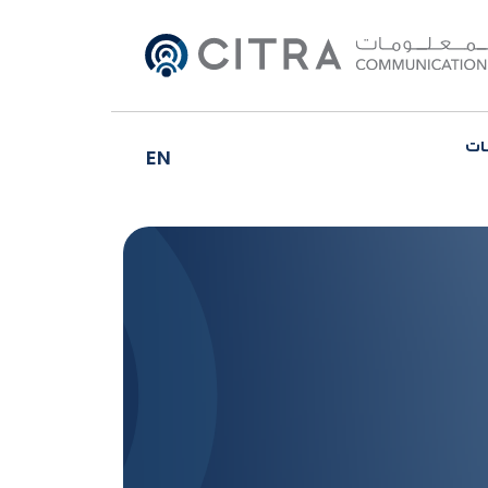
ات
EN