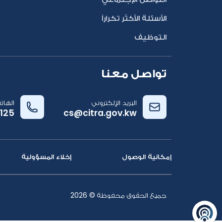
الأسئلة الأكثر تكراراً
التوظيف
تواصل معنا
البريد الإلكتروني
الهات
125
cs@citra.gov.kw
إمكانية الوصول
إخلاء المسؤولية
جميع الحقوق محفوظة ©
2026