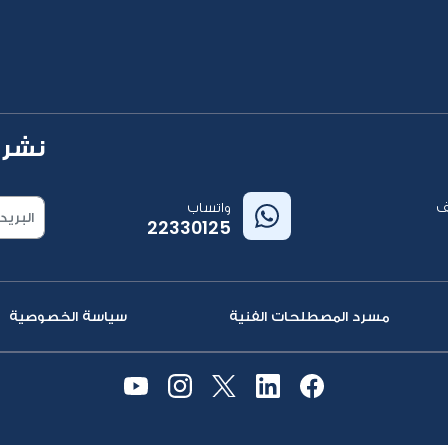
نشرة 
ف
واتساب
22330125
مسرد المصطلحات الفنية
سياسة الخصوصية