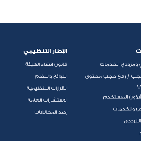
ت
الإطار التنظيمي
ومزودي الخدمات
قانون انشاء الهيئة
ب / رفع حجب محتوى
اللوائح والنظم
ي
القرارات التنظيمية
شؤون المستخدم
الاستشارات العامة
ص والخدمات
رصد المخالفات
لترددي