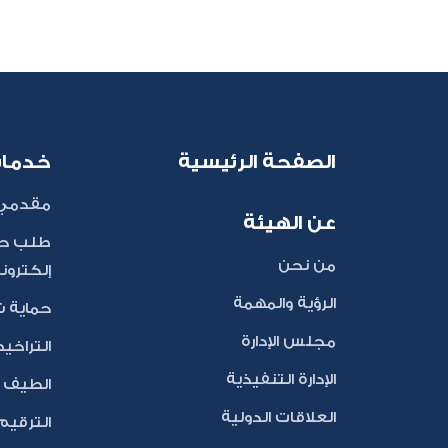
الصفحة الرئيسية
خدما
مقدمي 
عن الهيئة
طلب حج
من نحن
إلكترون
الرؤية والمهمة
حماية 
مجلس الإدارة
التراخي
الإدارة التنفيذية
الطيف ا
العلاقات الدولية
الترقيم