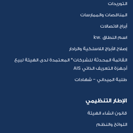
التوريدات
المناقصات والممارسات
أبراج الاتصالات
اسم النطاق .kw
إصلاح الأبراج اللاسلكية والرادار
القائمة المحدثة للشركات* المعتمدة لدى الهيئة لبيع
أجهزة التعريف الذاتي AIS
طلبة الميداني - شهادات
الإطار التنظيمي
قانون انشاء الهيئة
اللوائح والنظم