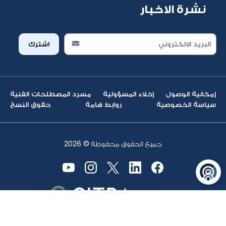
نشرة الاخبار
اشترك
إمكانية الوصول
إخلاء المسؤولية
مسرد المصطلحات الفنية
سياسة الخصوصية
روابط هامة
حقوق النسخ
جميع الحقوق محفوظة ©
2026