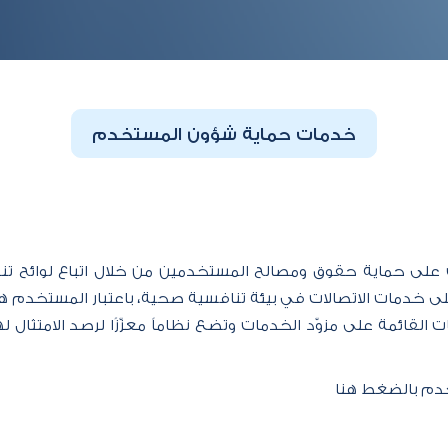
​خدمات حماية شؤون​ المستخدم
 على حماية حقوق ومصالح المستخدمين من خلال اتباع لوائح تنظيم
 خدمات الاتصالات في بيئة تنافسية صحية، باعتبار المستخدم هو
ات القائمة على مزوّد الخدمات وتضع نظاماً معزّزًا لرصد الامتثال 
دم بالضغط هنا​