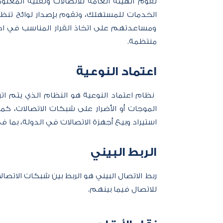
​تقوم الهيئة العامة للاتصالات وتقنية الم
الخدمات للمستهلك، وتقوم بإصدار لوائح تنظي
ومساعدتهم على اتخاذ القرار المناسب في اختي
منتظمة.
​اعتماد النوعية
نظام اعتماد النوعية هو النظام الذي يتم ا
الموجات أو الأضرار على شبكات الاتصالات، ك
استيراد وبيع أجهزة الاتصالات في الدولة، بما 
الربط البيني
ربط الاتصال البيني هو الربط بين شبكات الاتص
للاتصال فيما بينهم.