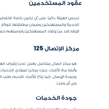
عقود المستخدمين
تحرص الهيئة دائمًا على أن تكون كافة الاتفاقي
الخدمة والمستهلكين وضمان مطابقتها للوائح ال
الإطار لابد من إرشاد المستهلكين وتوعيتهم حو
مركز الإتصال 125
هو مركز اتصال متكامل يعمل تحت إشراف الهيئ
وأيضًا مع الأفراد، حيث يمكن لمزوّدي الخدما
وجودة الإرسال. كما يتاح للأفراد تقديم طلب
في أي وقت.
جودة الخدمات