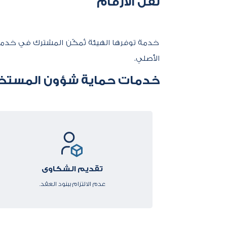
نقل الأرقام
خدمة توفرها الهيئة تُمكّن المشترك في خدمة
الأصلي.​
​خدمات حماية شؤون المستخ
تقديم الشكاوى
عدم الالتزام ببنود العقد.