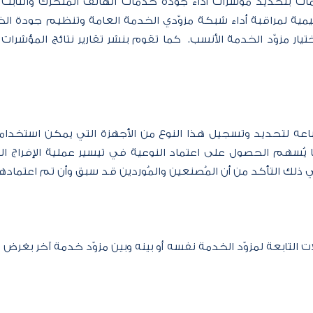
علومات بتحديد مؤشرات أداء جودة خدمات الهاتف المتحرك والث
مية لمراقبة أداء شبكة مزوّدي الخدمة العامة وتنظيم جودة الخ
ار مزوّد الخدمة الأنسب. ​ كما تقوم بنشر تقارير نتائج المؤشر
تباعه لتحديد وتسجيل هذا النوع من الأجهزة التي يمكن استخد
ما يُسهم الحصول على اعتماد النوعية في تيسير عملية الإفراج ا
في ذلك التأكد من أن المُصنعين والمُوردين قد سبق وأن تم اعتماد
الات التابعة لمزوّد الخدمة نفسه أو بينه وبين مزوّد خدمة آخر ب