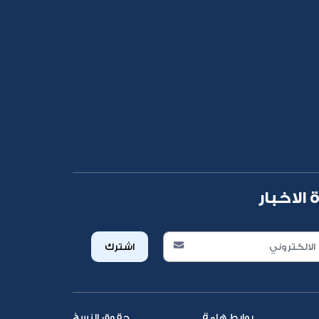
الاخبار
اشترك
روابط هامة
حقوق النسخ