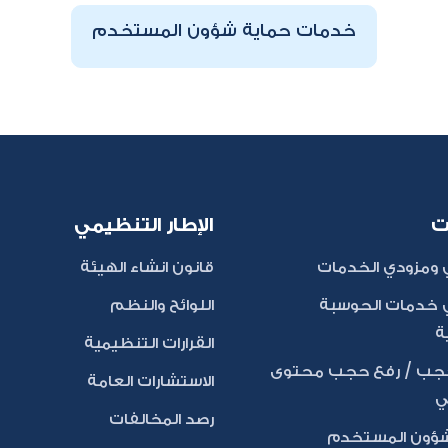
​خدمات حماية شؤون​ المستخدم
ت
الإطار التنظيمي
ومزودي الخدمات
قانون انشاء الهيئة
خدمات الحوسبة
اللوائح والنظم
ة
القرارات التنظيمية
ب / رفع حجب محتوى
الاستشارات العامة
ي
رصد المخالفات
شؤون المستخدم