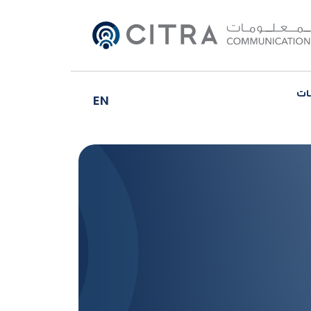
ات
EN