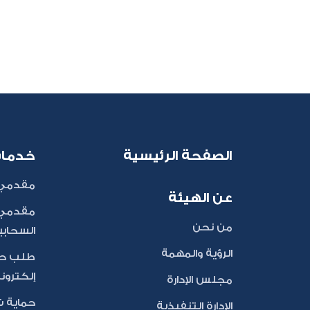
الصفحة الرئيسية
خدما
مقدمي 
عن الهيئة
مقدمي 
من نحن
السحابي
الرؤية والمهمة
طلب حج
إلكترون
مجلس الإدارة
حماية 
الإدارة التنفيذية