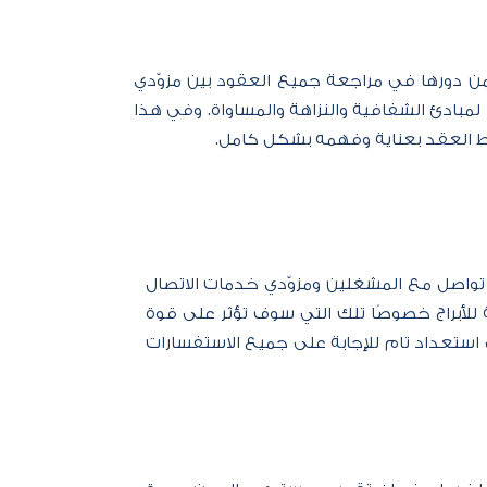
يكمن دورها في مراجعة جميع العقود بين مزوّدي
مبادئ الشفافية والنزاهة والمساواة. وفي هذا
 العقد بعناية وفهمه بشكل كامل.​​
 تواصل مع المشغلين ومزوّدي خدمات الاتصال
 للأبراج خصوصًا تلك التي سوف تؤثر على قوة
استعداد تام للإجابة على جميع الاستفسارات