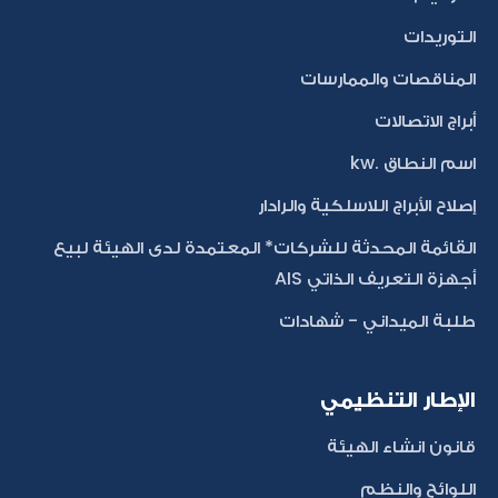
التوريدات
المناقصات والممارسات
أبراج الاتصالات
اسم النطاق .kw
إصلاح الأبراج اللاسلكية والرادار
القائمة المحدثة للشركات* المعتمدة لدى الهيئة لبيع
أجهزة التعريف الذاتي AIS
طلبة الميداني - شهادات
الإطار التنظيمي
قانون انشاء الهيئة
اللوائح والنظم