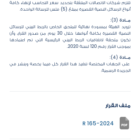
تلتزم شركات الاتصالات المتنقلة بتحديد سعر التحاسب لإنهاء كافة
أنواع الرسائل النصية القصيرة بمبلغ (5) فلس للرسالة الواحدة.
مــادة (3):
تزويد الهيئة بمسودة نهائية للملحق الخاص بالربط البيني للرسائل
النصية القصيرة بكافة أنواعها خلال 30 يوم من صدور القرار، وأن
تكون ملحقة لاتفاقيات الربط البيني الرئيسية التي تم اعتمادها
بموجب القرار رقم 120 لسنة 2020.
مــادة (4):
على الجهات المختصة تنفيذ هذا القرار كل فيما يخصه وينشر في
الجريدة الرسمية.
ملف القرار
R 165-2024