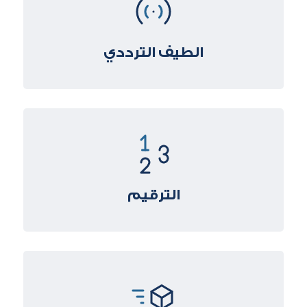
الطيف الترددي
الترقيم