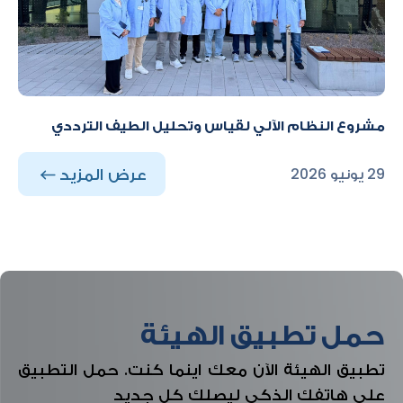
مشروع النظام الآلي لقياس وتحليل الطيف الترددي
عرض المزيد
29 يونيو 2026
حمل تطبيق الهيئة
تطبيق الهيئة الآن معك اينما كنت. حمل التطبيق
على هاتفك الذكي ليصلك كل جديد