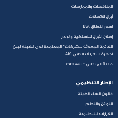
المناقصات والممارسات
أبراج الاتصالات
اسم النطاق .kw
إصلاح الأبراج اللاسلكية والرادار
القائمة المحدثة للشركات* المعتمدة لدى الهيئة لبيع
أجهزة التعريف الذاتي AIS
طلبة الميداني - شهادات
الإطار التنظيمي
قانون انشاء الهيئة
اللوائح والنظم
القرارات التنظيمية