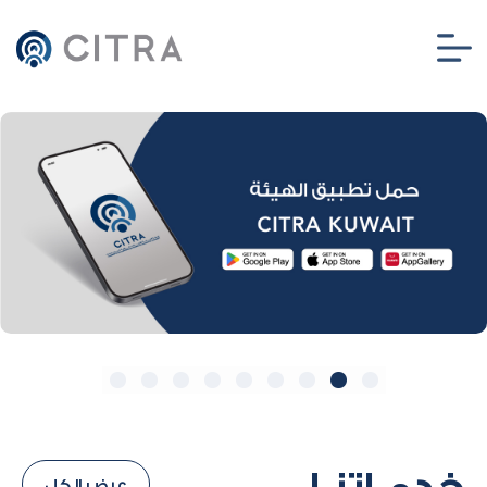
خدمـاتنـا
عرض الكل