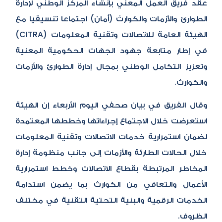
عقد فريق العمل المعني بإنشاء المركز الوطني لإدارة
الطوارئ والأزمات والكوارث (أمان) اجتماعا تنسيقيا مع
الهيئة العامة للاتصالات وتقنية المعلومات (CITRA)
في إطار متابعة جهود الجهات الحكومية المعنية
وتعزيز التكامل الوطني بمجال إدارة الطوارئ والأزمات
والكوارث.
وقال الفريق في بيان صحفي اليوم الأربعاء إن الهيئة
استعرضت خلال الاجتماع إجراءاتها وخططها المعتمدة
لضمان استمرارية خدمات الاتصالات وتقنية المعلومات
خلال الحالات الطارئة والأزمات إلى جانب منظومة إدارة
المخاطر المرتبطة بقطاع الاتصالات وخطط استمرارية
الأعمال والتعافي من الكوارث بما يضمن استدامة
الخدمات الرقمية والبنية التحتية التقنية في مختلف
الظروف.