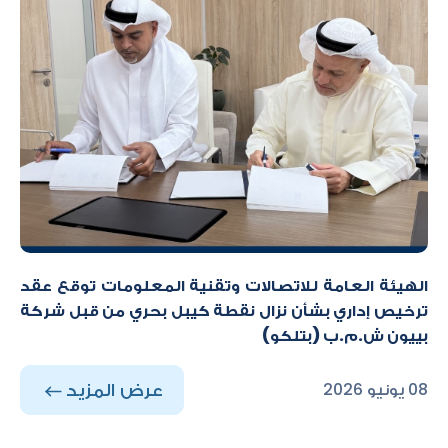
الهيئة العامة للاتصالات وتقنية المعلومات توقع عقد
ترخيص إداري بشأن نزال نقطة كيبل بحري من قبل شركة
بييون ش.م.ب (بتلكو)
عرض المزيد
08 يونيو 2026