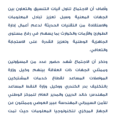
وأضاف أن الاجتماع تناول آليات التنسيق والتعاون بين
الجهات المعنية وسبل تعزيز تبادل المعلومات
والاستفادة من التقنيات الحديثة لدعم أعمال إدارة
الطوارئ والأزمات والكوارث بما يسهم في رفع مستوى
الجاهزية الوطنية وتعزيز القدرة على الاستجابة
والتعافي.
وذكر أن الاجتماع شهد حضور عدد من المسؤولين
وممثلي الجهات ذات العلاقة بينهم وكيل وزارة
المواصلات المساعد لقطاع خدمات المشتركين
بالتكليف بدر الكندري ووكيل وزارة النفط المساعد
المهندس خالد الديين والمدير العام للمركز الوطني
للأمن السيبراني المهندسة عبير العوضي وممثلون عن
الجهاز المركزي لتكنولوجيا المعلومات حيث تمت