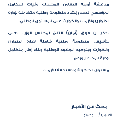
مناقشة أوجه التعاون المشترك وآليات التكامل
المؤسسي لدعم إنشاء منظومة وطنية متكاملة لإدارة
الطوارئ والأزمات والكوارث على المستوى الوطني.
يذكر أن فريق (أمان) التابع لمجلس الوزراء يعنى
بتأسيس منظومة وطنية شاملة لإدارة الطوارئ
والكوارث وبتوحيد الجهود الوطنية وبناء إطار متكامل
لإدارة المخاطر ورفع
مستوى الجاهزية والاستجابة للأزمات.​
بحث عن الأخبار
العنوان / الموضوع