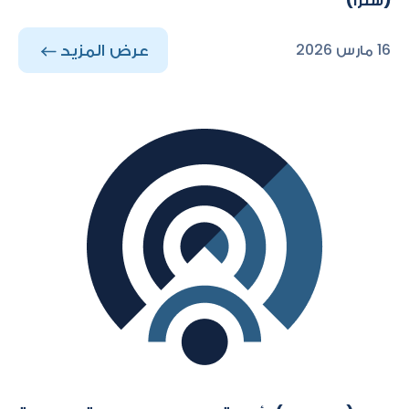
(سترا)
عرض المزيد
16 مارس 2026