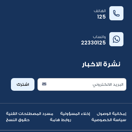
الهاتف
125
واتساب
22330125
نشرة الاخبار
اشترك
إمكانية الوصول
إخلاء المسؤولية
مسرد المصطلحات الفنية
سياسة الخصوصية
روابط هامة
حقوق النسخ