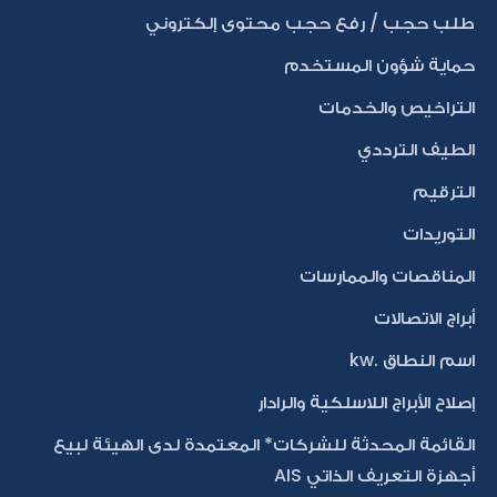
طلب حجب / رفع حجب محتوى إلكتروني
حماية شؤون المستخدم
التراخيص والخدمات
الطيف الترددي
الترقيم
التوريدات
المناقصات والممارسات
أبراج الاتصالات
اسم النطاق .kw
إصلاح الأبراج اللاسلكية والرادار
القائمة المحدثة للشركات* المعتمدة لدى الهيئة لبيع
أجهزة التعريف الذاتي AIS