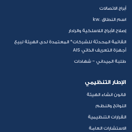
أبراج الاتصالات
اسم النطاق .kw
إصلاح الأبراج اللاسلكية والرادار
القائمة المحدثة للشركات* المعتمدة لدى الهيئة لبيع
أجهزة التعريف الذاتي AIS
طلبة الميداني - شهادات
الإطار التنظيمي
قانون انشاء الهيئة
اللوائح والنظم
القرارات التنظيمية
الاستشارات العامة