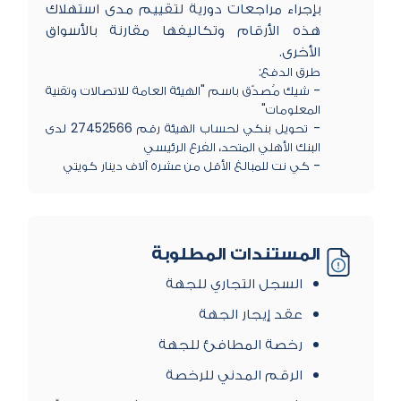
بإجراء مراجعات دورية لتقييم مدى استهلاك
هذه الأرقام وتكاليفها مقارنة بالأسواق
الأخرى.
طرق الدفع:
- شيك مُصدّق باسم "الهيئة العامة للاتصالات وتقنية
المعلومات"
- تحويل بنكي لحساب الهيئة رقم 27452566 لدى
البنك الأهلي المتحد، الفرع الرئيسي
- ​كي نت للمبالغ الأقل من عشرة آلاف دينار كويتي​
المستندات المطلوبة
السجل التجاري للجهة
عقد إيجار الجهة
رخصة المطافئ للجهة
الرقم المدني للرخصة