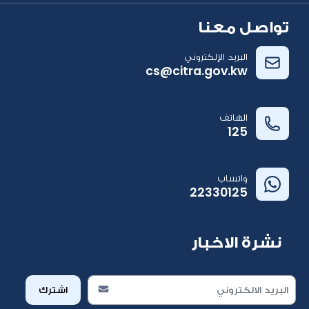
تواصل معنا
البريد الإلكتروني
cs@citra.gov.kw
الهاتف
125
واتساب
22330125
نشرة الاخبار
اشترك