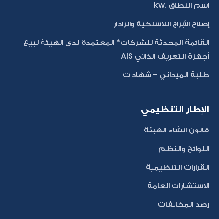
اسم النطاق .kw
إصلاح الأبراج اللاسلكية والرادار
القائمة المحدثة للشركات* المعتمدة لدى الهيئة لبيع
أجهزة التعريف الذاتي AIS
طلبة الميداني - شهادات
الإطار التنظيمي
قانون انشاء الهيئة
اللوائح والنظم
القرارات التنظيمية
الاستشارات العامة
رصد المخالفات