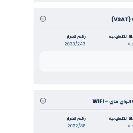
V)
داة التنظيمية
رقم القرار
حة
2023/243
اي فاي – WIFI
داة التنظيمية
رقم القرار
حة
2022/88