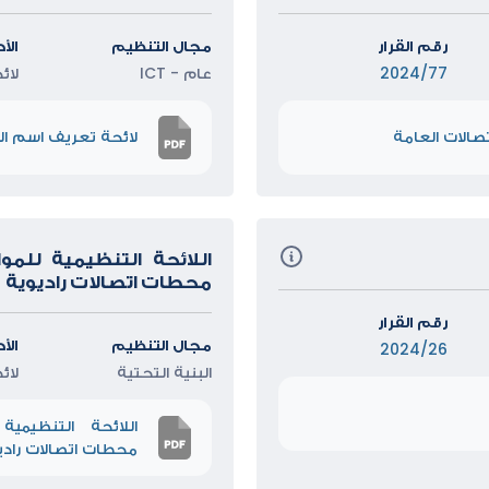
رقم القرار
مجال التنظيم
الأ
2024/77
عام - ICT
لائ
صالات العامة
لائحة تعريف اسم ا
اللائحة التنظيمية للم
محطات اتصالات راديوية
رقم القرار
مجال التنظيم
الأ
2024/26
البنية التحتية
لائ
اللائحة التنظيمي
محطات اتصالات رادي