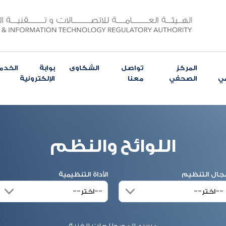
المركز
تواصل
الشكاوى
بوابة الخدم
مي
الصحفي
معنا
الإلكترونية
اللوائح والنظم
جال التنظيم
الأداة التنظيمية
مسرد المصطلحات الفنية