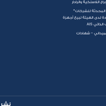
براج اللاسلكية والرادار
 المحدثة للشركات*
ة لدى الهيئة لبيع أجهزة
لذاتي AIS
ميداني - شهادات
نشرة 