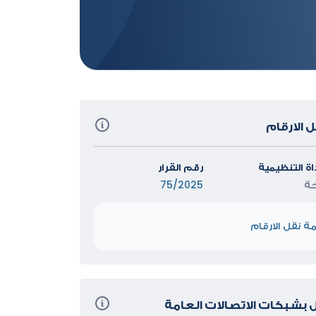
داة التنظيمية
رقم القرار
حة
75/2025
 بشبكات الاتصالات العامة