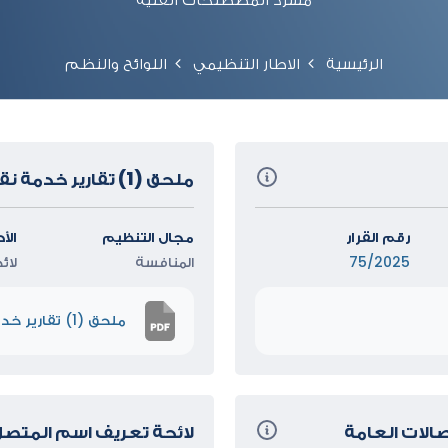
الرئيسية
الاطار التنظيمي
اللوائح والنظم
ملحق (1) تقارير خدمة نقل الارقام
رقم القرار
مجال التنظيم
الأ
75/2025
المنافسة
لائ
ملحق (1) تقارير خدمة نقل الارقام
صالات العامة
لائحة تعريف اسم المتصل