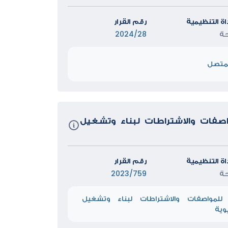
داة التنظيمية
رقم القرار
حة
2024/28
لمتصل
واصفات والاشتراطات لبناء وتشغيل
داة التنظيمية
رقم القرار
حة
2023/759
ة للمواصفات والاشتراطات لبناء وتشغيل
وية