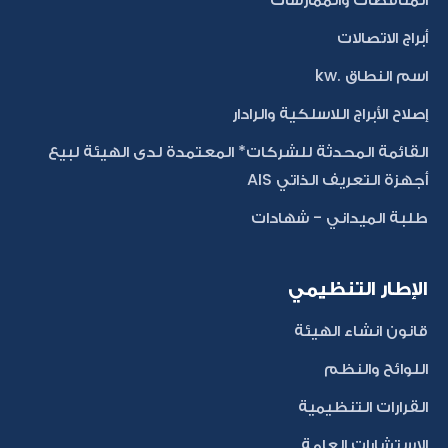
أبراج الاتصالات
اسم النطاق .kw
إصلاح الأبراج اللاسلكية والرادار
القائمة المحدثة للشركات* المعتمدة لدى الهيئة لبيع
أجهزة التعريف الذاتي AIS
طلبة الميداني - شهادات
الإطار التنظيمي
قانون انشاء الهيئة
اللوائح والنظم
القرارات التنظيمية
الاستشارات العامة