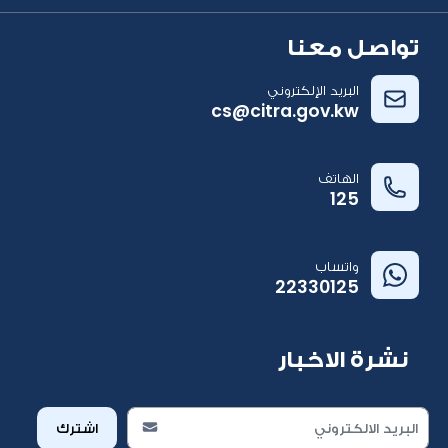
تواصل معنا
البريد الإلكتروني
cs@citra.gov.kw
الهاتف
125
واتساب
22330125
نشرة الاخبار
اشترك